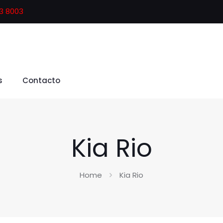
53 8003
s
Contacto
Kia Rio
Home
Kia Rio