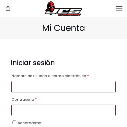
Mi Cuenta
Iniciar sesión
Requerido
Nombre de usuario o correo electrónico
*
Requerido
Contraseña
*
Recordarme